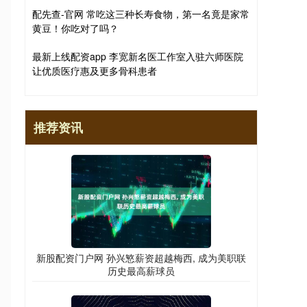
配先查-官网 常吃这三种长寿食物，第一名竟是家常
黄豆！你吃对了吗？
最新上线配资app 李宽新名医工作室入驻六师医院
让优质医疗惠及更多骨科患者
推荐资讯
新股配资门户网 孙兴慜薪资超越梅西, 成为美职联
历史最高薪球员