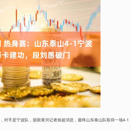
，对手是宁波队，据新黄河记者侯超消息，最终山东泰山队取得一场4-1