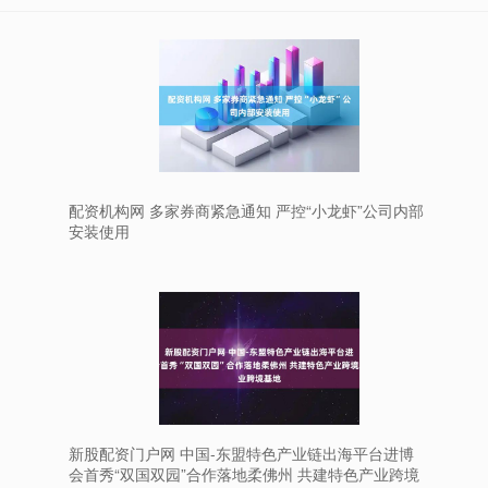
配资机构网 多家券商紧急通知 严控“小龙虾”公司内部
安装使用
新股配资门户网 中国-东盟特色产业链出海平台进博
会首秀“双国双园”合作落地柔佛州 共建特色产业跨境