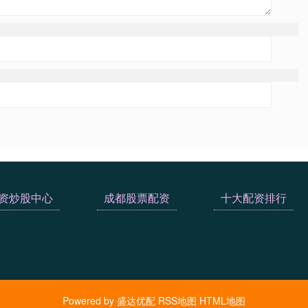
资炒股中心
成都股票配资
十大配资排行
Powered by
盛达优配
RSS地图
HTML地图