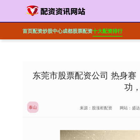
首页
配资炒股中心
成都股票配资
十大配资排行
东莞市股票配资公司 热身赛
功
泰山
来源：股涨柜配资
网站：盛达