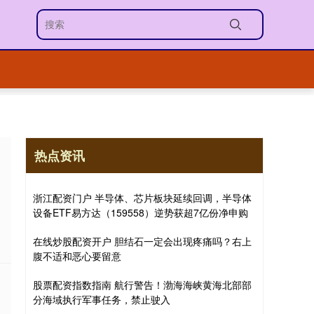
热点资讯
浙江配资门户 半导体、芯片板块延续回调，半导体
设备ETF易方达（159558）逆势获超7亿份净申购
在线炒股配资开户 胆结石一定会出现疼痛吗？右上
腹不适和恶心要留意
股票配资指数指南 航行警告！渤海海峡黄海北部部
分海域执行军事任务，禁止驶入