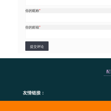
你的昵称
*
你的邮箱
*
提交评论
配
友情链接：