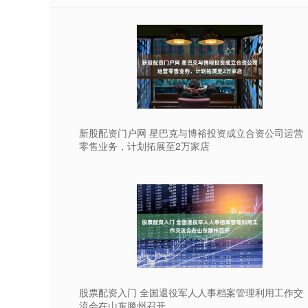
新股配资门户网 星巴克与博裕投资成立合资公司运营
零售业务，计划拓展至2万家店
股票配资入门 全国退役军人人事档案管理利用工作交
流会在山东滕州召开