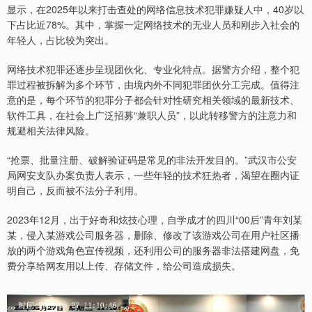
显示，在2025年以来打击查处的网络信息技术犯罪嫌疑人中，40岁以
下占比近78%。其中，掌握一定网络技术的无业人员和刚步入社会的
年轻人，占比较为突出。
网络技术犯罪还逐步呈现团伙化、专业化特点。据警方介绍，整个犯
罪过程被拆解为多个环节，由境内外不同犯罪团伙分工完成。值得注
意的是，每个环节的犯罪分子都会针对性研究相关领域的最新技术、
软件工具，在社会上广泛招募“兼职人员”，以此转移警方的注意力和
规避相关法律风险。
“抢票、批量注册、破解验证码是常见的非法开发目的。”武汉市公安
局网安支队办案负责人表示，一些年轻的技术狂热者，渴望在圈内证
明自己，反而被不法分子利用。
2023年12月，出于好奇和炫技心理，自学成才的四川“00后”青年刘某
某，侵入某游戏公司服务器，删除、修改了该游戏公司在用户社区播
放的两个游戏角色宣传视频，还利用公司的服务器非法搭建网盘，免
费分享给网友用以上传、存储文件，给公司造成损失。