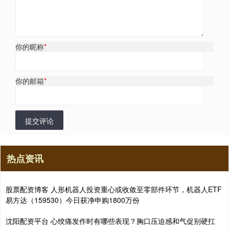
你的昵称
*
你的邮箱
*
提交评论
热点资讯
股票配资博客 人形机器人投资重心或收敛至零部件环节，机器人ETF
易方达（159530）今日获净申购1800万份
沈阳配资平台 心绞痛发作时有哪些表现？胸口压迫感和气促别硬扛