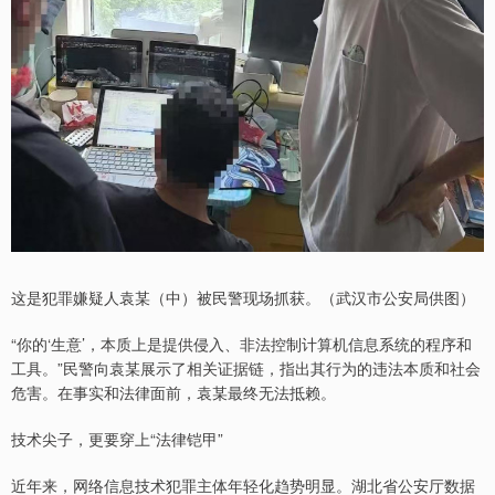
这是犯罪嫌疑人袁某（中）被民警现场抓获。（武汉市公安局供图）
“你的‘生意’，本质上是提供侵入、非法控制计算机信息系统的程序和
工具。”民警向袁某展示了相关证据链，指出其行为的违法本质和社会
危害。在事实和法律面前，袁某最终无法抵赖。
技术尖子，更要穿上“法律铠甲”
近年来，网络信息技术犯罪主体年轻化趋势明显。湖北省公安厅数据