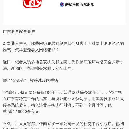
广东股票配资开户
对普通人来说，哪些网络犯罪就藏在我们身边？面对网上形形色色的
诱惑，怎样避免卷入网络犯罪？
近日，记者采访多地公安机关和法院，为你起底破坏网络安全的新手
法、新动向，帮你擦亮双眼，安全上网。
砸了“金饭碗”，收获冰冷的手铐
“挂暗链，特定网站每条100美元，普通网站每条50美元……”今年初，
在广东有稳定工作的吕某，与境外犯罪团伙勾结，用黑客技术非法入
侵某系统后台，植入涉黄链接进行引流，不到一个月时间，他
就“赚”了6000多美元。
不久，吕某又将黑手伸向武汉一家公司开发的社交平台小程序。他利